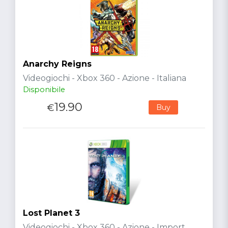
Anarchy Reigns
Videogiochi - Xbox 360 - Azione - Italiana
Disponibile
19.90
€
Buy
Lost Planet 3
Videogiochi - Xbox 360 - Azione - Import