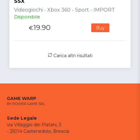
SSX
Videogiochi - Xbox 360 - Sport - IMPORT
Disponibile
19.90
€
Buy
Carica altri risultati
GAME WARP
BY POWER GAME SRL
Sede Legale
via Villaggio dei Platani, 3
- 25014 Castenedolo, Brescia