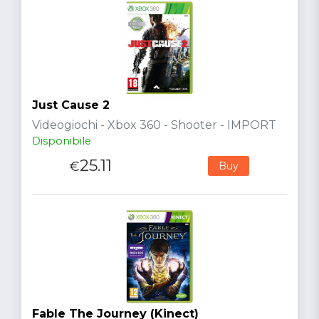
Just Cause 2
Videogiochi - Xbox 360 - Shooter - IMPORT
Disponibile
25.11
€
Buy
Fable The Journey (Kinect)