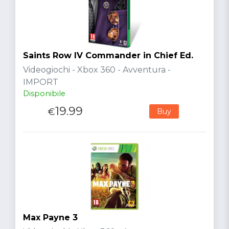
Saints Row IV Commander in Chief Ed.
Videogiochi - Xbox 360 - Avventura -
IMPORT
Disponibile
19.99
€
Buy
Max Payne 3