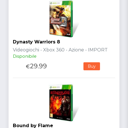
Dynasty Warriors 8
Videogiochi - Xbox 360 - Azione - IMPORT
Disponibile
29.99
€
Buy
Bound by Flame