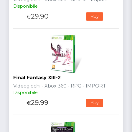
Disponibile
29.90
€
Buy
Final Fantasy XIII-2
Videogiochi - Xbox 360 - RPG - IMPORT
Disponibile
29.99
€
Buy