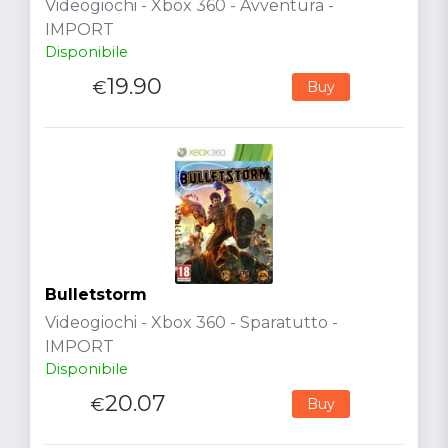
Videogiochi - Xbox 360 - Avventura -
IMPORT
Disponibile
19.90
€
Buy
Bulletstorm
Videogiochi - Xbox 360 - Sparatutto -
IMPORT
Disponibile
20.07
€
Buy