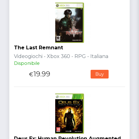
The Last Remnant
Videogiochi - Xbox 360 - RPG - Italiana
Disponibile
19.99
€
Buy
Deus Ex: Human Revolution Augmented