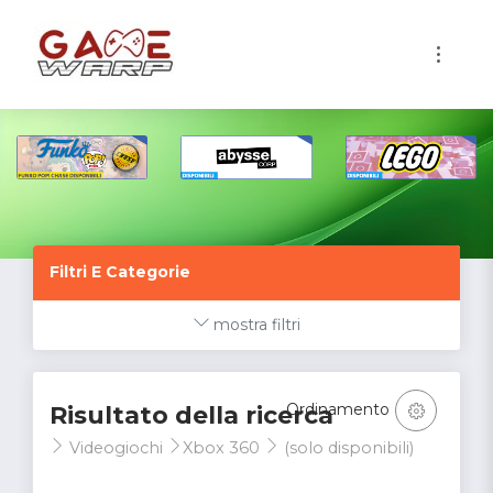
1
Filtri E Categorie
mostra filtri
Ordinamento
Risultato della ricerca
Videogiochi
Xbox 360
(solo disponibili)