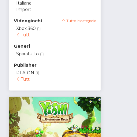
Italiana
Import
Videogiochi
Tutte le categorie
Xbox 360
(1)
Tutti
Generi
Sparatutto
(1)
Publisher
PLAION
(1)
Tutti