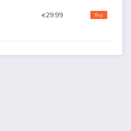
29.99
€
Buy