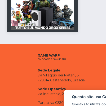
GAME WARP
BY POWER GAME SRL
Sede Legale
via Villaggio dei Platani, 3
- 25014 Castenedolo, Brescia
Sede Operativa
via Industriale, 2 - 25082 Botticino, BS
Questo sito usa C
Partita iva 03308130982
Questo sito utilizza c