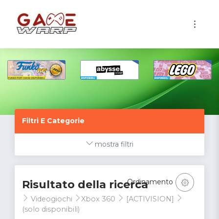
1
Filtri E Categorie
mostra filtri
Ordinamento
Risultato della ricerca
Videogiochi
Xbox 360
[ACTIVISION]
(solo disponibili)