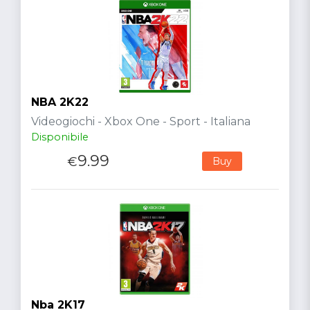
NBA 2K22
Videogiochi - Xbox One - Sport - Italiana
Disponibile
9.99
€
Buy
Nba 2K17