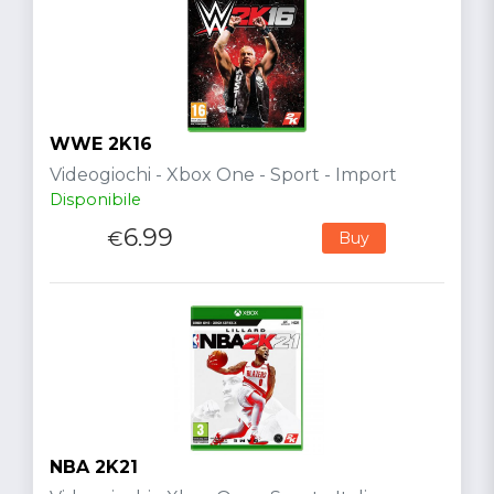
WWE 2K16
Videogiochi - Xbox One - Sport - Import
Disponibile
6.99
€
Buy
NBA 2K21