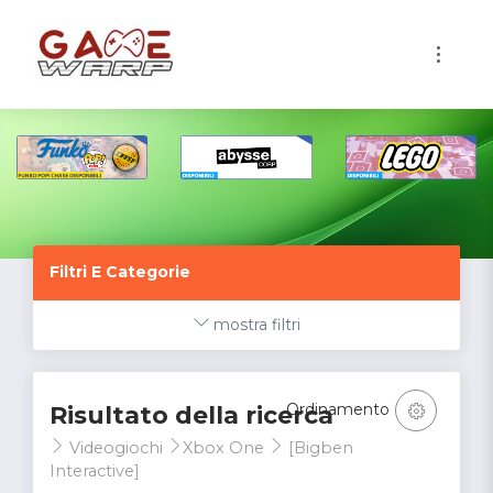
1
Filtri E Categorie
mostra filtri
Ordinamento
Risultato della ricerca
Videogiochi
Xbox One
[Bigben
Interactive]