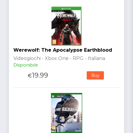
Werewolf: The Apocalypse Earthblood
Videogiochi - Xbox One - RPG - Italiana
Disponibile
19.99
€
Buy