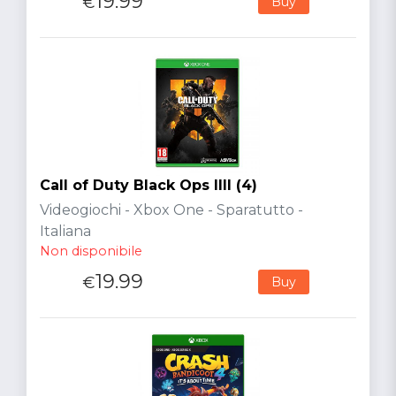
19.99
€
Buy
Call of Duty Black Ops IIII (4)
Videogiochi - Xbox One - Sparatutto -
Italiana
Non disponibile
19.99
€
Buy