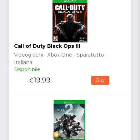
Call of Duty Black Ops III
Videogiochi - Xbox One - Sparatutto -
Italiana
Disponibile
19.99
€
Buy