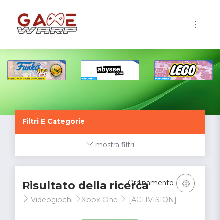
1
Filtri E Categorie
mostra filtri
Ordinamento
Risultato della ricerca
Videogiochi
Xbox One
[ACTIVISION]