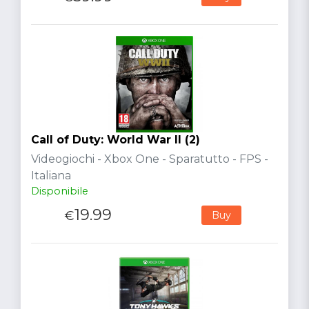
Call of Duty: World War II (2)
Videogiochi - Xbox One - Sparatutto - FPS -
Italiana
Disponibile
19.99
€
Buy