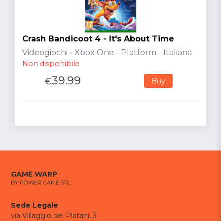
Crash Bandicoot 4 - It's About Time
Videogiochi - Xbox One - Platform - Italiana
Non disponibile
39.99
€
Buy
GAME WARP
BY POWER GAME SRL
Sede Legale
via Villaggio dei Platani, 3