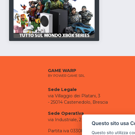
GAME WARP
BY POWER GAME SRL
Sede Legale
via Villaggio dei Platani, 3
- 25014 Castenedolo, Brescia
Sede Operativa
via Industriale, 2 - 25082 Botticino, BS
Questo sito usa C
Partita iva 03308130982
Questo sito utilizza c