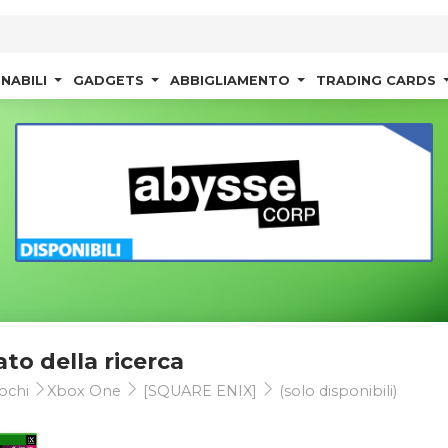
NABILI
GADGETS
ABBIGLIAMENTO
TRADING CARDS
ato della ricerca
ochi
Xbox One
[SQUARE ENIX]
(solo disponibili)