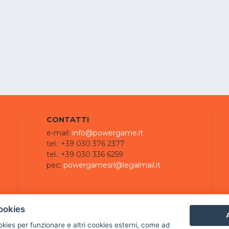
CONTATTI
e-mail:
info@powergame.it
tel.: +39 030 376 2377
tel.: +39 030 336 6259
pec:
powergamesrl@legalmail.it
ookies
A
ookies per funzionare e altri cookies esterni, come ad