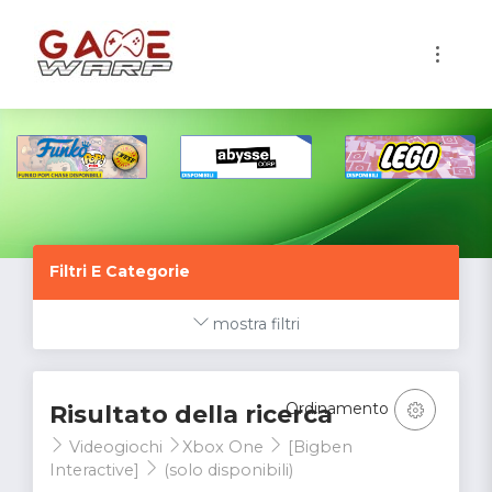
1
Filtri E Categorie
mostra filtri
Ordinamento
Risultato della ricerca
Videogiochi
Xbox One
[Bigben
Interactive]
(solo disponibili)