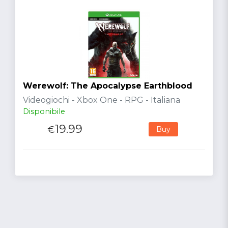
Werewolf: The Apocalypse Earthblood
Videogiochi - Xbox One - RPG - Italiana
Disponibile
19.99
€
Buy