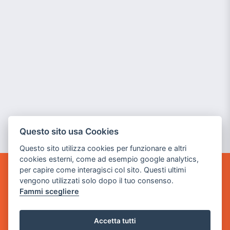
Questo sito usa Cookies
Questo sito utilizza cookies per funzionare e altri
cookies esterni, come ad esempio google analytics,
per capire come interagisci col sito. Questi ultimi
GAME WARP
vengono utilizzati solo dopo il tuo consenso.
BY POWER GAME SRL
Fammi scegliere
Sede Legale
via Villaggio dei Platani, 3
Accetta tutti