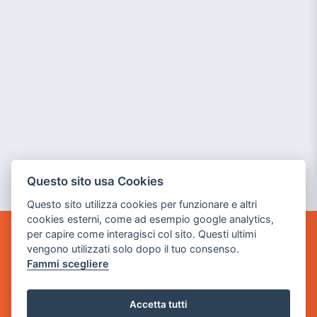
Questo sito usa Cookies
Questo sito utilizza cookies per funzionare e altri
cookies esterni, come ad esempio google analytics,
per capire come interagisci col sito. Questi ultimi
GAME WARP
vengono utilizzati solo dopo il tuo consenso.
BY POWER GAME SRL
Fammi scegliere
Sede Legale
via Villaggio dei Platani, 3
Accetta tutti