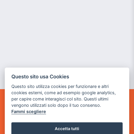
Questo sito usa Cookies
Questo sito utilizza cookies per funzionare e altri
cookies esterni, come ad esempio google analytics,
per capire come interagisci col sito. Questi ultimi
GAME WARP
vengono utilizzati solo dopo il tuo consenso.
BY POWER GAME SRL
Fammi scegliere
Sede Legale
via Villaggio dei Platani, 3
Accetta tutti