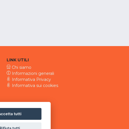
LINK UTILI
Chi siamo
Informazioni generali
Informativa Privacy
Informativa sui cookies
ccetta tutti
Rifiuta tutti