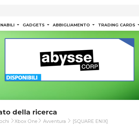
NABILI
GADGETS
ABBIGLIAMENTO
TRADING CARDS
ato della ricerca
ochi
Xbox One
Avventura
[SQUARE ENIX]