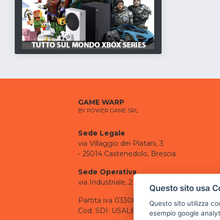
GAME WARP
BY POWER GAME SRL
Sede Legale
via Villaggio dei Platani, 3
- 25014 Castenedolo, Brescia
Sede Operativa
via Industriale, 2 - 25082 Botticino, BS
Questo sito usa C
Partita iva 03308130982
Questo sito utilizza c
Cod. SDI: USAL8PV
esempio google analyti