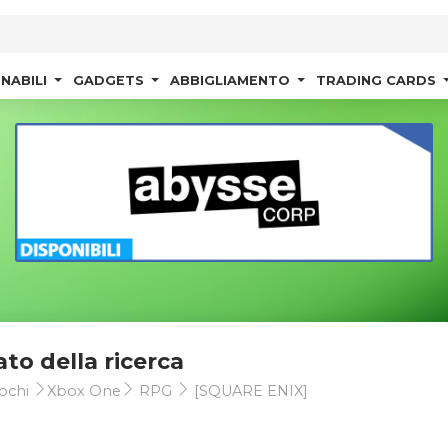
NABILI
GADGETS
ABBIGLIAMENTO
TRADING CARDS
ato della ricerca
ochi
Xbox One
RPG
[SQUARE ENIX]