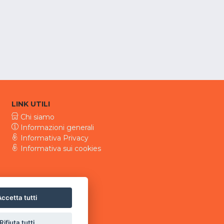
LINK UTILI
Chi siamo
Informazioni generali
Informativa Privacy
Informativa sui cookies
ccetta tutti
Rifiuta tutti