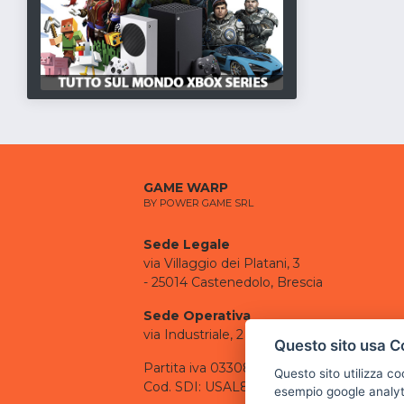
GAME WARP
BY POWER GAME SRL
Sede Legale
via Villaggio dei Platani, 3
- 25014 Castenedolo, Brescia
Sede Operativa
via Industriale, 2 - 25082 Botticino, BS
Questo sito usa C
Partita iva 03308130982
Questo sito utilizza c
Cod. SDI: USAL8PV
esempio google analyti