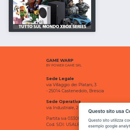
GAME WARP
BY POWER GAME SRL
Sede Legale
via Villaggio dei Platani, 3
- 25014 Castenedolo, Brescia
Sede Operativa
via Industriale, 2 - 25082 Botticino, BS
Questo sito usa C
Partita iva 03308130982
Questo sito utilizza c
Cod. SDI: USAL8PV
esempio google analyti