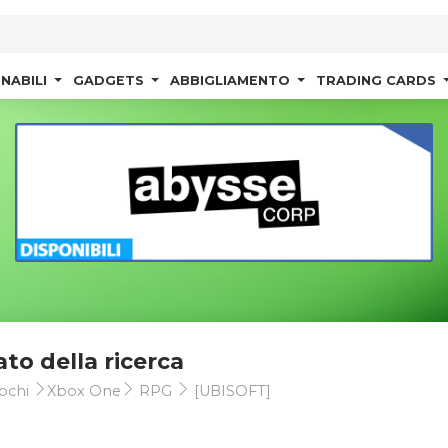
NABILI
GADGETS
ABBIGLIAMENTO
TRADING CARDS
ato della ricerca
ochi
Xbox One
RPG
[UBISOFT]