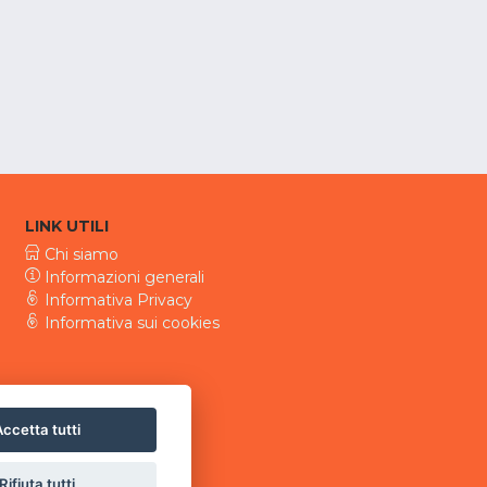
LINK UTILI
Chi siamo
Informazioni generali
Informativa Privacy
Informativa sui cookies
ccetta tutti
Rifiuta tutti