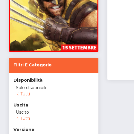
Filtri E Categorie
Disponibilità
Solo disponibili
Tutti
Uscita
Uscito
Tutti
Versione