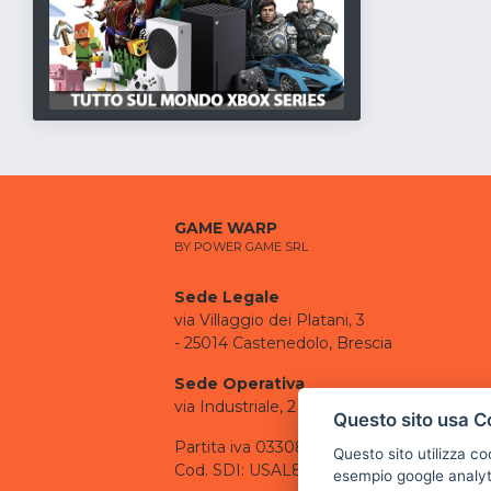
GAME WARP
BY POWER GAME SRL
Sede Legale
via Villaggio dei Platani, 3
- 25014 Castenedolo, Brescia
Sede Operativa
via Industriale, 2 - 25082 Botticino, BS
Questo sito usa C
Partita iva 03308130982
Questo sito utilizza c
Cod. SDI: USAL8PV
esempio google analyti