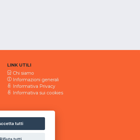
LINK UTILI
Chi siamo
Informazioni generali
Informativa Privacy
Informativa sui cookies
ccetta tutti
Rifiuta tutti