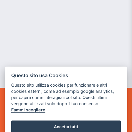
Questo sito usa Cookies
Questo sito utilizza cookies per funzionare e altri
cookies esterni, come ad esempio google analytics,
per capire come interagisci col sito. Questi ultimi
GAME WARP
vengono utilizzati solo dopo il tuo consenso.
BY POWER GAME SRL
Fammi scegliere
Sede Legale
via Villaggio dei Platani, 3
Accetta tutti