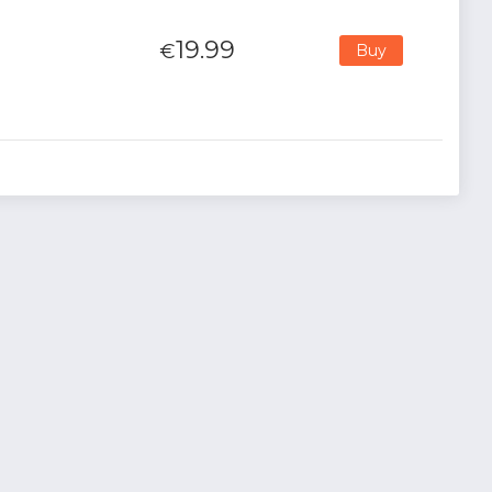
19.99
€
Buy