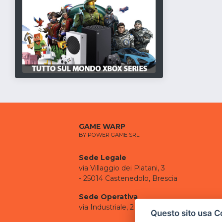
GAME WARP
BY POWER GAME SRL
Sede Legale
via Villaggio dei Platani, 3
- 25014 Castenedolo, Brescia
Sede Operativa
via Industriale, 2 - 25082 Botticino, BS
Questo sito usa C