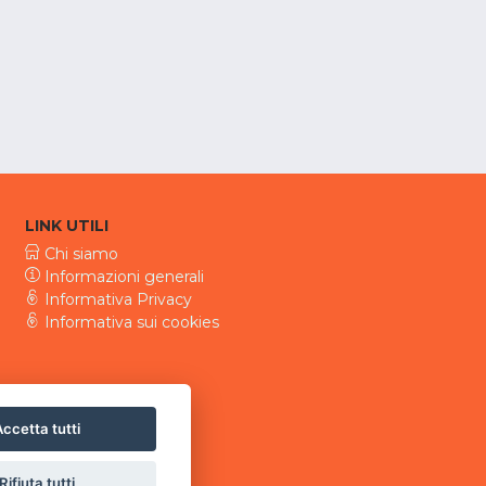
LINK UTILI
Chi siamo
Informazioni generali
Informativa Privacy
Informativa sui cookies
ccetta tutti
Rifiuta tutti