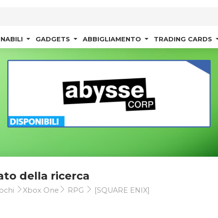
NABILI
GADGETS
ABBIGLIAMENTO
TRADING CARDS
ato della ricerca
ochi
Xbox One
RPG
[SQUARE ENIX]