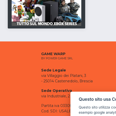
GAME WARP
BY POWER GAME SRL
Sede Legale
via Villaggio dei Platani, 3
- 25014 Castenedolo, Brescia
Sede Operativa
via Industriale, 2 - 25082 Botticino, BS
Questo sito usa C
Partita iva 03308130982
Questo sito utilizza c
Cod. SDI: USAL8PV
esempio google analyti