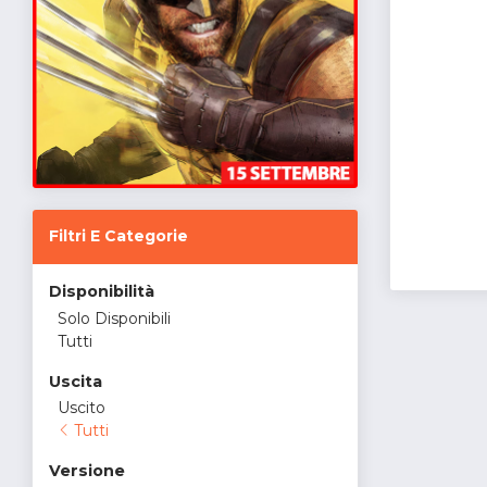
Filtri E Categorie
Disponibilità
Solo Disponibili
Tutti
Uscita
Uscito
Tutti
Versione