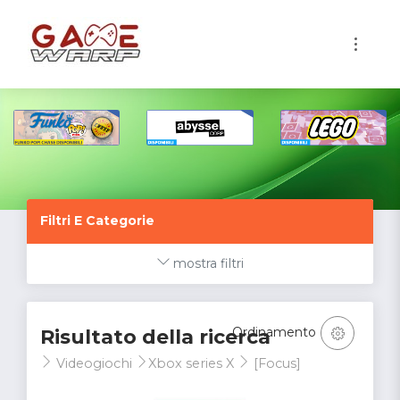
1
Filtri E Categorie
mostra filtri
Ordinamento
Risultato della ricerca
Videogiochi
Xbox series X
[Focus]