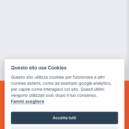
Questo sito usa Cookies
Questo sito utilizza cookies per funzionare e altri
cookies esterni, come ad esempio google analytics,
per capire come interagisci col sito. Questi ultimi
GAME WARP
vengono utilizzati solo dopo il tuo consenso.
BY POWER GAME SRL
Fammi scegliere
Sede Legale
Accetta tutti
via Villaggio dei Platani, 3
- 25014 Castenedolo, Brescia