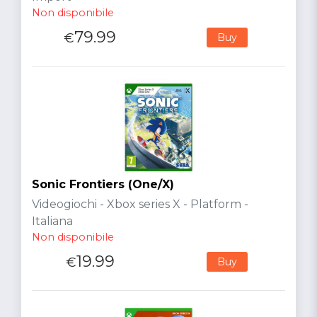
Non disponibile
79.99
€
Buy
Sonic Frontiers (One/X)
Videogiochi - Xbox series X - Platform -
Italiana
Non disponibile
19.99
€
Buy