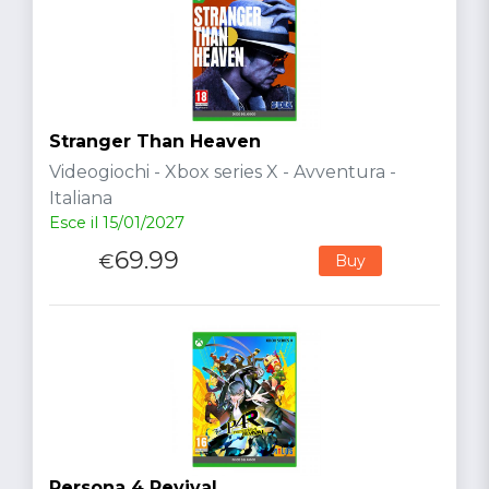
Stranger Than Heaven
Videogiochi - Xbox series X - Avventura -
Italiana
Esce il 15/01/2027
69.99
€
Buy
Persona 4 Revival