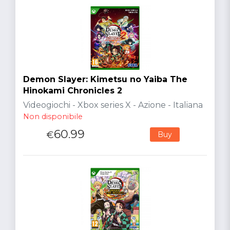
Demon Slayer: Kimetsu no Yaiba The
Hinokami Chronicles 2
Videogiochi - Xbox series X - Azione - Italiana
Non disponibile
60.99
€
Buy