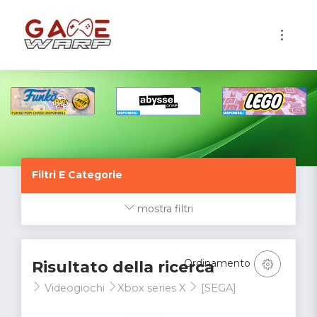
1
Filtri E Categorie
mostra filtri
Ordinamento
Risultato della ricerca
Videogiochi
Xbox series X
[SEGA]