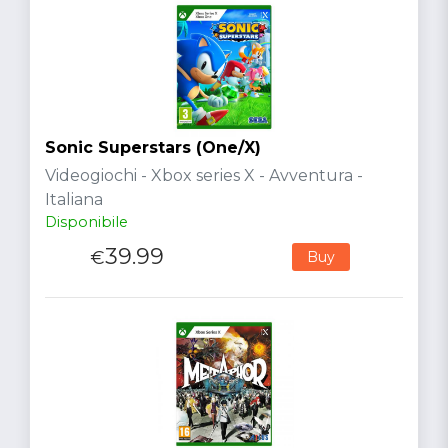
Sonic Superstars (One/X)
Videogiochi - Xbox series X - Avventura -
Italiana
Disponibile
39.99
€
Buy