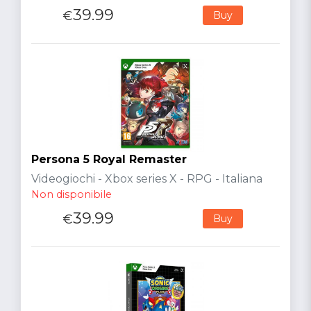
39.99
€
Buy
Persona 5 Royal Remaster
Videogiochi - Xbox series X - RPG - Italiana
Non disponibile
39.99
€
Buy