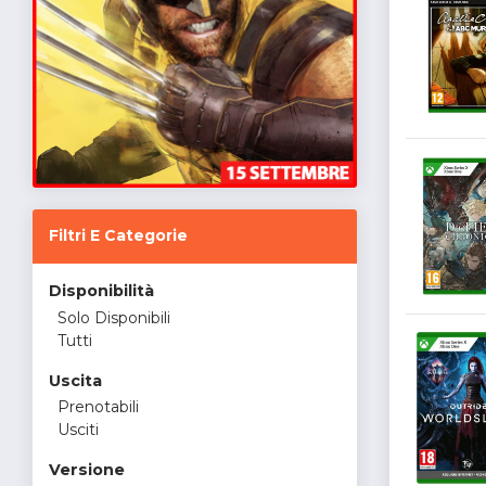
Filtri E Categorie
Disponibilità
Solo Disponibili
Tutti
Uscita
Prenotabili
Usciti
Versione