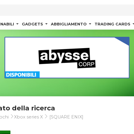
NABILI
GADGETS
ABBIGLIAMENTO
TRADING CARDS
ato della ricerca
ochi
Xbox series X
[SQUARE ENIX]