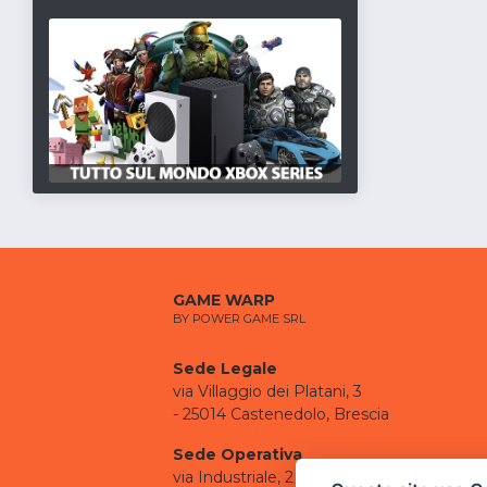
GAME WARP
BY POWER GAME SRL
Sede Legale
via Villaggio dei Platani, 3
- 25014 Castenedolo, Brescia
Sede Operativa
via Industriale, 2 - 25082 Botticino, BS