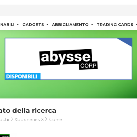
NABILI
GADGETS
ABBIGLIAMENTO
TRADING CARDS
ato della ricerca
ochi
Xbox series X
Corse