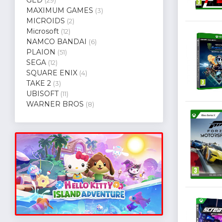
(29)
MAXIMUM GAMES
(3)
MICROIDS
(2)
Microsoft
(12)
NAMCO BANDAI
(6)
PLAION
(51)
SEGA
(12)
SQUARE ENIX
(4)
TAKE 2
(3)
UBISOFT
(11)
WARNER BROS
(8)