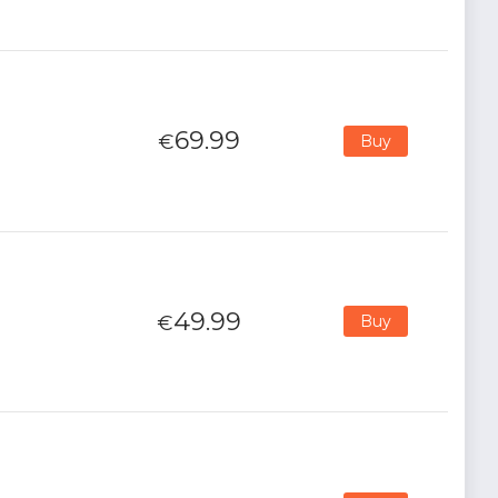
69.99
€
Buy
49.99
€
Buy