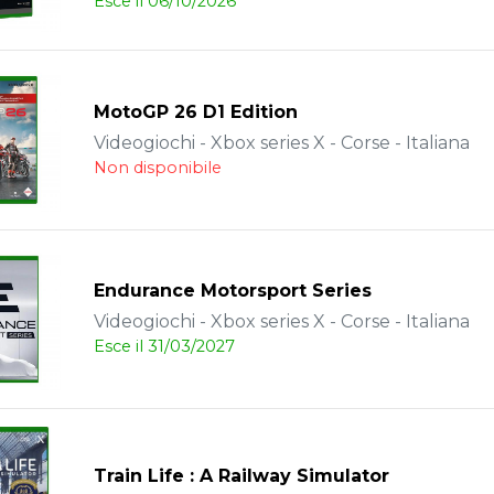
Esce il 06/10/2026
MotoGP 26 D1 Edition
Videogiochi - Xbox series X - Corse - Italiana
Non disponibile
Endurance Motorsport Series
Videogiochi - Xbox series X - Corse - Italiana
Esce il 31/03/2027
Train Life : A Railway Simulator