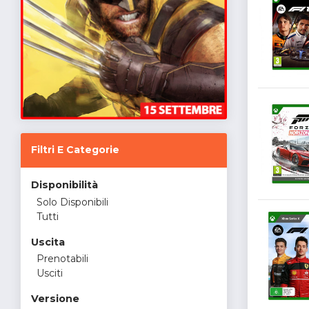
Filtri E Categorie
Disponibilità
Solo Disponibili
Tutti
Uscita
Prenotabili
Usciti
Versione