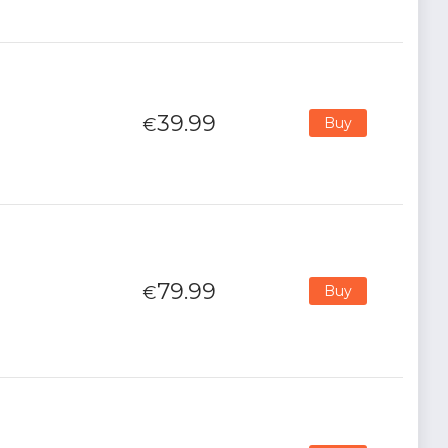
39.99
€
Buy
79.99
€
Buy