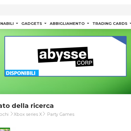
NABILI
GADGETS
ABBIGLIAMENTO
TRADING CARDS
ato della ricerca
ochi
Xbox series X
Party Games