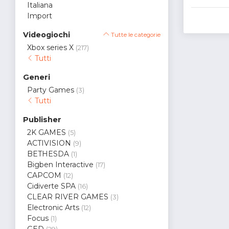
Italiana
Import
Videogiochi
Tutte le categorie
Xbox series X
(217)
Tutti
Generi
Party Games
(3)
Tutti
Publisher
2K GAMES
(5)
ACTIVISION
(9)
BETHESDA
(1)
Bigben Interactive
(17)
CAPCOM
(12)
Cidiverte SPA
(16)
CLEAR RIVER GAMES
(3)
Electronic Arts
(12)
Focus
(1)
GED