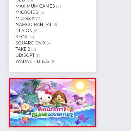
(29)
MAXIMUM GAMES
(3)
MICROIDS
(2)
Microsoft
(12)
NAMCO BANDAI
(6)
PLAION
(51)
SEGA
(12)
SQUARE ENIX
(4)
TAKE 2
(3)
UBISOFT
(11)
WARNER BROS
(8)