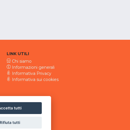
LINK UTILI
Chi siamo
Informazioni generali
Informativa Privacy
Informativa sui cookies
ccetta tutti
Rifiuta tutti