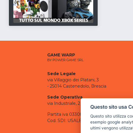
GAME WARP
BY POWER GAME SRL
Sede Legale
via Villaggio dei Platani, 3
- 25014 Castenedolo, Brescia
Sede Operativa
via Industriale, 2 - 25082 Botticino, BS
Questo sito usa C
Partita iva 03308130982
Questo sito utilizza c
Cod. SDI: USAL8PV
esempio google analyti
ultimi vengono utilizza