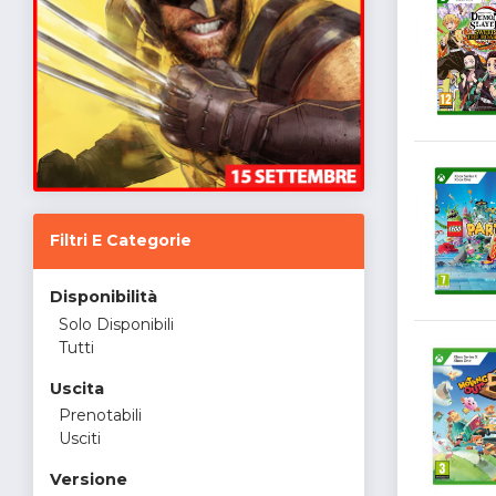
Filtri E Categorie
Disponibilità
Solo Disponibili
Tutti
Uscita
Prenotabili
Usciti
Versione