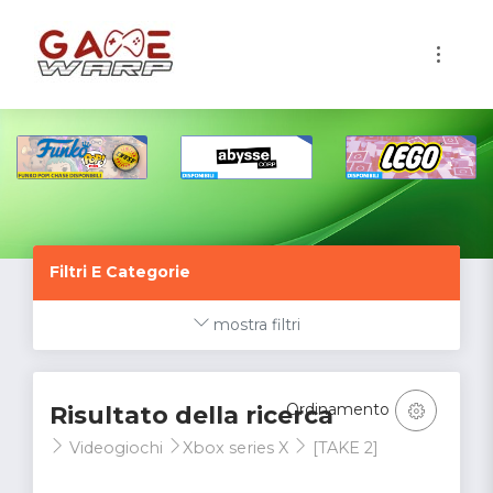
1
Filtri E Categorie
mostra filtri
Ordinamento
Risultato della ricerca
Videogiochi
Xbox series X
[TAKE 2]