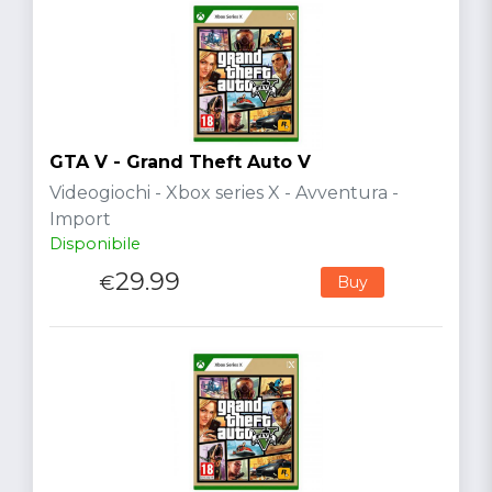
GTA V - Grand Theft Auto V
Videogiochi - Xbox series X - Avventura -
Import
Disponibile
29.99
€
Buy