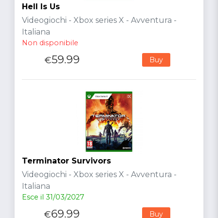
Hell Is Us
Videogiochi - Xbox series X - Avventura -
Italiana
Non disponibile
59.99
€
Buy
Terminator Survivors
Videogiochi - Xbox series X - Avventura -
Italiana
Esce il 31/03/2027
69.99
€
Buy