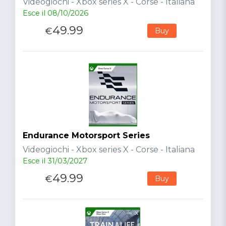
Videogiochi - Xbox series X - Corse - Italiana
Esce il 08/10/2026
49.99
€
Buy
Endurance Motorsport Series
Videogiochi - Xbox series X - Corse - Italiana
Esce il 31/03/2027
49.99
€
Buy