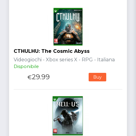
CTHULHU: The Cosmic Abyss
Videogiochi - Xbox series X - RPG - Italiana
Disponibile
29.99
€
Buy