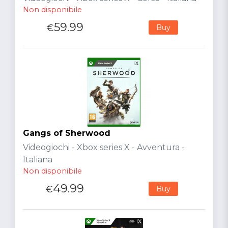
Non disponibile
59.99
€
Buy
Gangs of Sherwood
Videogiochi - Xbox series X - Avventura -
Italiana
Non disponibile
49.99
€
Buy