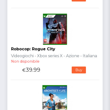
Robocop: Rogue City
Videogiochi - Xbox series X - Azione - Italiana
Non disponibile
39.99
€
Buy