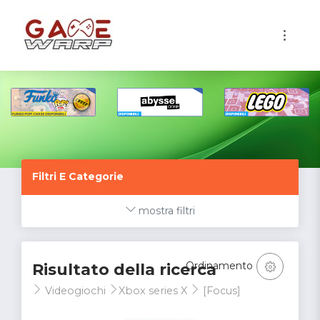
1
Filtri E Categorie
mostra filtri
Ordinamento
Risultato della ricerca
Videogiochi
Xbox series X
[Focus]