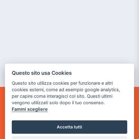
Questo sito usa Cookies
Questo sito utilizza cookies per funzionare e altri
cookies esterni, come ad esempio google analytics,
per capire come interagisci col sito. Questi ultimi
GAME WARP
vengono utilizzati solo dopo il tuo consenso.
BY POWER GAME SRL
Fammi scegliere
Sede Legale
Accetta tutti
via Villaggio dei Platani, 3
- 25014 Castenedolo, Brescia