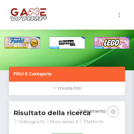
1
Filtri E Categorie
mostra filtri
Ordinamento
Risultato della ricerca
Videogiochi
Xbox series X
Platform