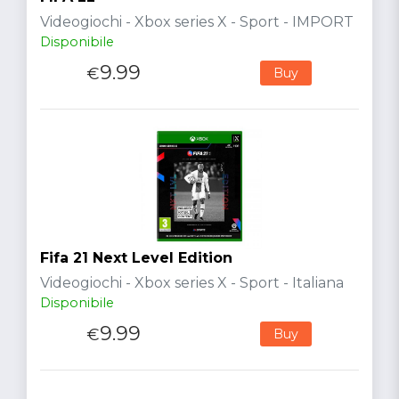
Videogiochi - Xbox series X - Sport - IMPORT
Disponibile
9.99
€
Buy
Fifa 21 Next Level Edition
Videogiochi - Xbox series X - Sport - Italiana
Disponibile
9.99
€
Buy