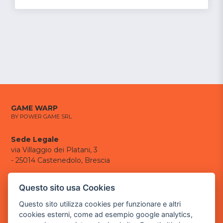
GAME WARP
BY POWER GAME SRL
Sede Legale
via Villaggio dei Platani, 3
- 25014 Castenedolo, Brescia
Sede Operativa
Questo sito usa Cookies
via Industriale, 2 - 25082 Botticino, BS
Questo sito utilizza cookies per funzionare e altri
Partita iva 03308130982
cookies esterni, come ad esempio google analytics,
Cod. SDI: USAL8PV