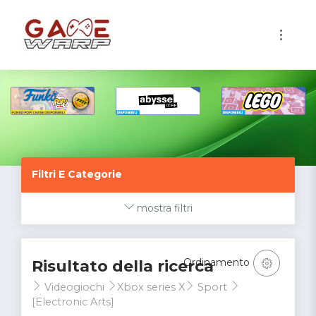
1
Filtri E Categorie
mostra filtri
Ordinamento
Risultato della ricerca
Videogiochi
Xbox series X
Sport
[Electronic Arts]