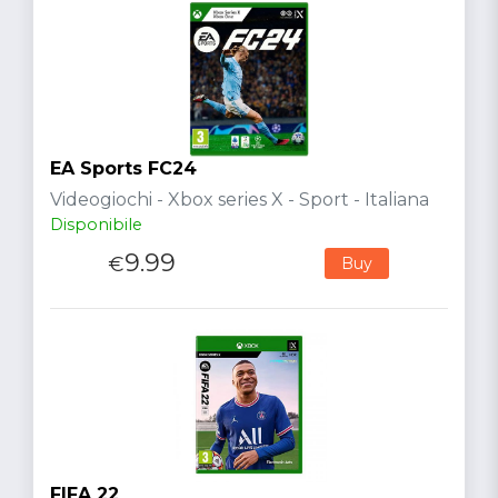
EA Sports FC24
Videogiochi - Xbox series X - Sport - Italiana
Disponibile
9.99
€
Buy
FIFA 22