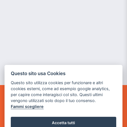
Questo sito usa Cookies
Questo sito utilizza cookies per funzionare e altri
cookies esterni, come ad esempio google analytics,
per capire come interagisci col sito. Questi ultimi
GAME WARP
vengono utilizzati solo dopo il tuo consenso.
BY POWER GAME SRL
Fammi scegliere
Sede Legale
via Villaggio dei Platani, 3
Accetta tutti