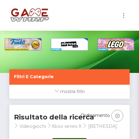
1
Filtri E Categorie
mostra filtri
Ordinamento
Risultato della ricerca
Videogiochi
Xbox series X
[BETHESDA]