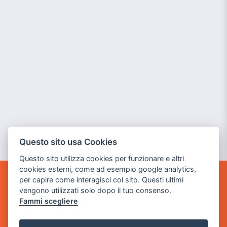
Questo sito usa Cookies
Questo sito utilizza cookies per funzionare e altri
cookies esterni, come ad esempio google analytics,
per capire come interagisci col sito. Questi ultimi
GAME WARP
vengono utilizzati solo dopo il tuo consenso.
BY POWER GAME SRL
Fammi scegliere
Sede Legale