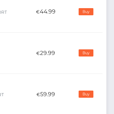
44.99
€
Buy
PORT
29.99
€
Buy
59.99
€
Buy
RT