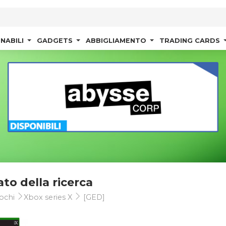
NABILI
GADGETS
ABBIGLIAMENTO
TRADING CARDS
ato della ricerca
ochi
Xbox series X
[GED]