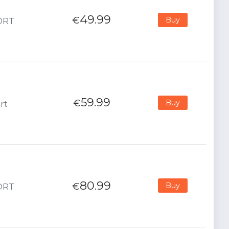
49.99
€
Buy
PORT
59.99
€
Buy
rt
80.99
€
Buy
PORT