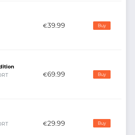
39.99
€
Buy
dition
69.99
€
Buy
PORT
29.99
€
Buy
PORT