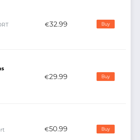
32.99
€
Buy
PORT
ns
29.99
€
Buy
50.99
€
Buy
rt