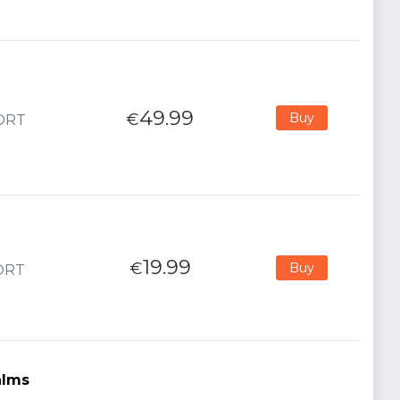
49.99
€
Buy
PORT
19.99
€
Buy
PORT
alms