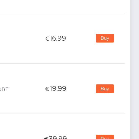
16.99
€
Buy
19.99
€
Buy
PORT
39.99
Buy