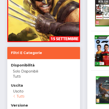
Filtri E Categorie
Disponibilità
Solo Disponibili
Tutti
Uscita
Uscito
Tutti
Versione