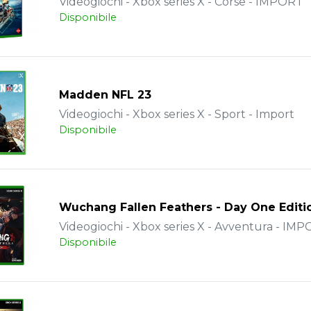
Videogiochi - Xbox series X - Corse - IMPORT
Disponibile
Madden NFL 23
Videogiochi - Xbox series X - Sport - Import
Disponibile
Wuchang Fallen Feathers - Day One Editi
Videogiochi - Xbox series X - Avventura - IM
Disponibile