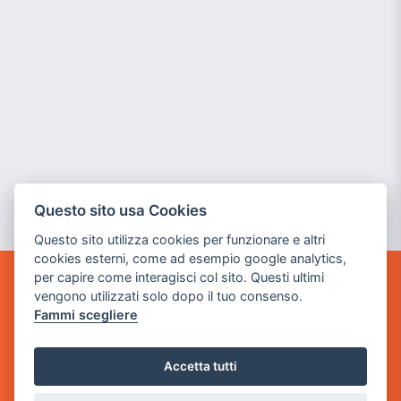
Questo sito usa Cookies
Questo sito utilizza cookies per funzionare e altri
cookies esterni, come ad esempio google analytics,
per capire come interagisci col sito. Questi ultimi
GAME WARP
vengono utilizzati solo dopo il tuo consenso.
BY POWER GAME SRL
Fammi scegliere
Sede Legale
Accetta tutti
via Villaggio dei Platani, 3
- 25014 Castenedolo, Brescia