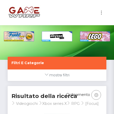
1
Filtri E Categorie
mostra filtri
Ordinamento
Risultato della ricerca
Videogiochi
Xbox series X
RPG
[Focus]