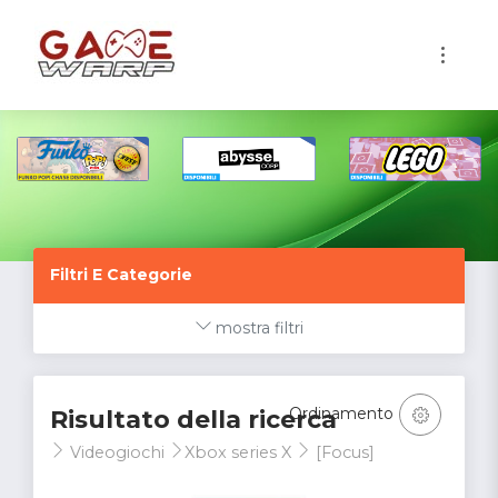
1
Filtri E Categorie
mostra filtri
Ordinamento
Risultato della ricerca
Videogiochi
Xbox series X
[Focus]