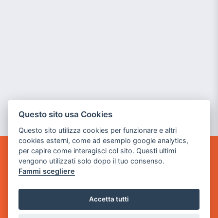
Questo sito usa Cookies
Questo sito utilizza cookies per funzionare e altri
cookies esterni, come ad esempio google analytics,
per capire come interagisci col sito. Questi ultimi
GAME WARP
vengono utilizzati solo dopo il tuo consenso.
BY POWER GAME SRL
Fammi scegliere
Sede Legale
Accetta tutti
via Villaggio dei Platani, 3
- 25014 Castenedolo, Brescia