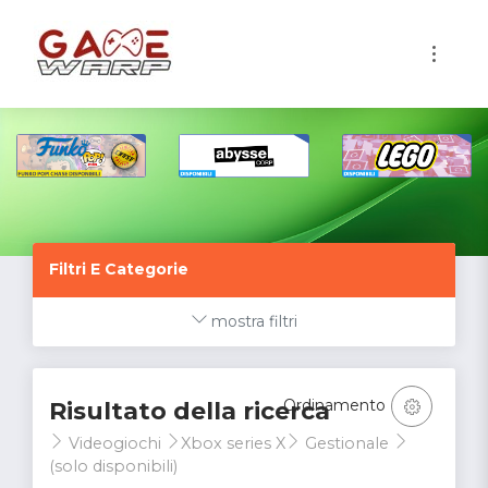
1
Filtri E Categorie
mostra filtri
Ordinamento
Risultato della ricerca
Videogiochi
Xbox series X
Gestionale
(solo disponibili)