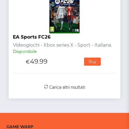
EA Sports FC26
Videogiochi - Xbox series X - Sport - Italiana
Disponibile
49.99
€
Buy
Carica altri risultati
GAME WARP