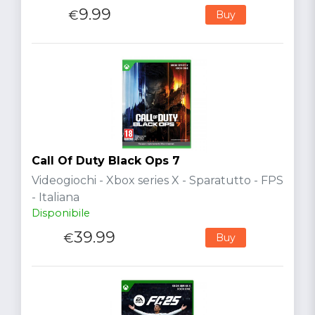
9.99
€
Buy
Call Of Duty Black Ops 7
Videogiochi - Xbox series X - Sparatutto - FPS
- Italiana
Disponibile
39.99
€
Buy