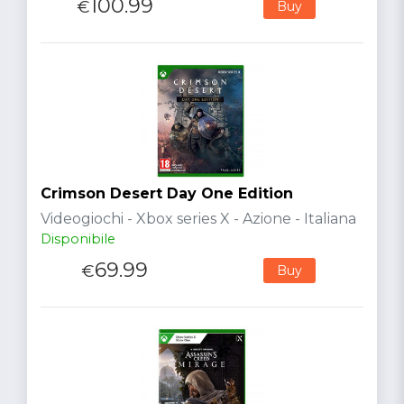
100.99
€
Buy
Crimson Desert Day One Edition
Videogiochi - Xbox series X - Azione - Italiana
Disponibile
69.99
€
Buy