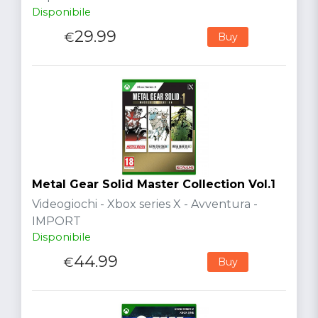
Disponibile
29.99
€
Buy
Metal Gear Solid Master Collection Vol.1
Videogiochi - Xbox series X - Avventura -
IMPORT
Disponibile
44.99
€
Buy