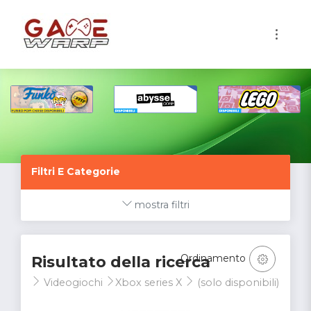
1
Filtri E Categorie
mostra filtri
Ordinamento
Risultato della ricerca
Videogiochi
Xbox series X
(solo disponibili)