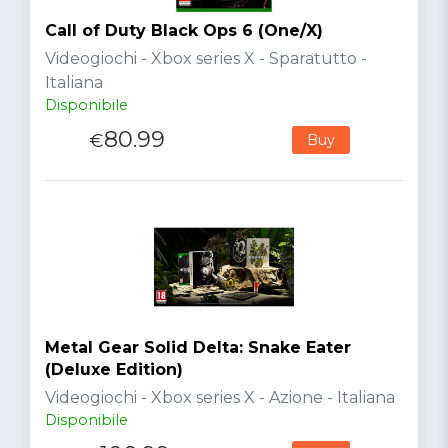
Call of Duty Black Ops 6 (One/X)
Videogiochi - Xbox series X - Sparatutto -
Italiana
Disponibile
80.99
€
Buy
Metal Gear Solid Delta: Snake Eater
(Deluxe Edition)
Videogiochi - Xbox series X - Azione - Italiana
Disponibile