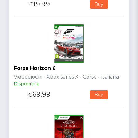
19.99
€
Buy
Forza Horizon 6
Videogiochi - Xbox series X - Corse - Italiana
Disponibile
69.99
€
Buy