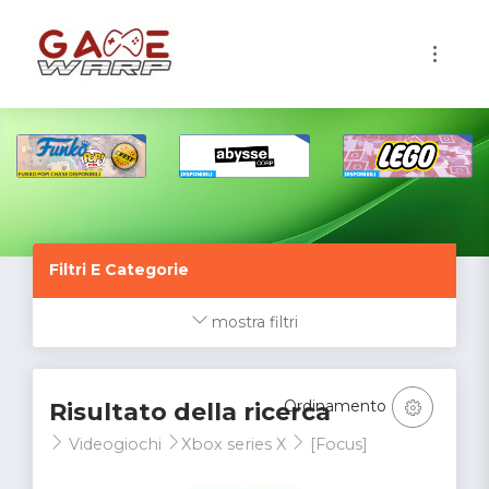
1
Filtri E Categorie
mostra filtri
Ordinamento
Risultato della ricerca
Videogiochi
Xbox series X
[Focus]