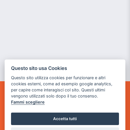
Questo sito usa Cookies
Questo sito utilizza cookies per funzionare e altri
cookies esterni, come ad esempio google analytics,
per capire come interagisci col sito. Questi ultimi
GAME WARP
vengono utilizzati solo dopo il tuo consenso.
BY POWER GAME SRL
Fammi scegliere
Sede Legale
Accetta tutti
via Villaggio dei Platani, 3
- 25014 Castenedolo, Brescia