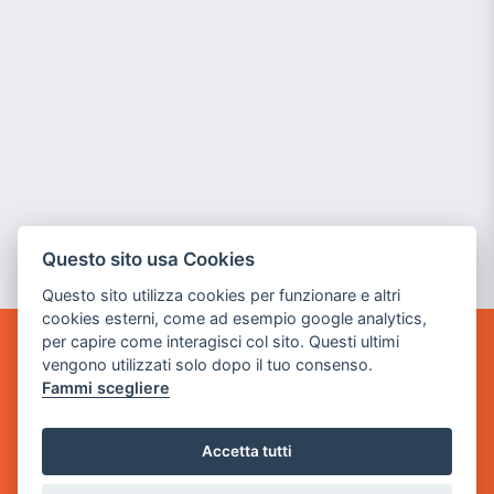
Questo sito usa Cookies
Questo sito utilizza cookies per funzionare e altri
cookies esterni, come ad esempio google analytics,
per capire come interagisci col sito. Questi ultimi
GAME WARP
vengono utilizzati solo dopo il tuo consenso.
BY POWER GAME SRL
Fammi scegliere
Sede Legale
Accetta tutti
via Villaggio dei Platani, 3
- 25014 Castenedolo, Brescia