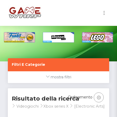
1
Filtri E Categorie
mostra filtri
Ordinamento
Risultato della ricerca
Videogiochi
Xbox series X
[Electronic Arts]