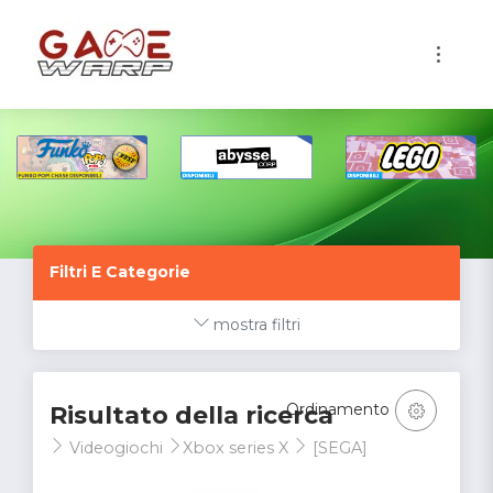
1
Filtri E Categorie
mostra filtri
Ordinamento
Risultato della ricerca
Videogiochi
Xbox series X
[SEGA]