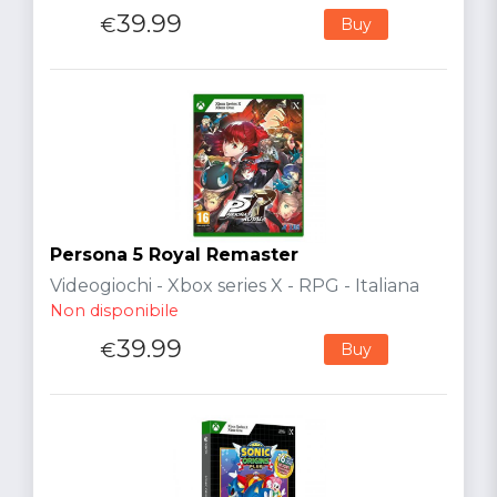
39.99
€
Buy
Persona 5 Royal Remaster
Videogiochi - Xbox series X - RPG - Italiana
Non disponibile
39.99
€
Buy