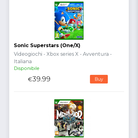
Sonic Superstars (One/X)
Videogiochi - Xbox series X - Avventura -
Italiana
Disponibile
39.99
€
Buy