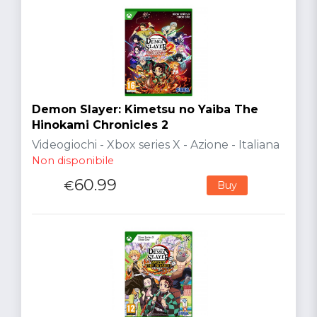
Demon Slayer: Kimetsu no Yaiba The
Hinokami Chronicles 2
Videogiochi - Xbox series X - Azione - Italiana
Non disponibile
60.99
€
Buy