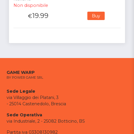
Non disponibile
19.99
€
Buy
GAME WARP
BY POWER GAME SRL
Sede Legale
via Villaggio dei Platani, 3
- 25014 Castenedolo, Brescia
Sede Operativa
via Industriale, 2 - 25082 Botticino, BS
Partita iva 03308130982