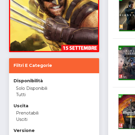
Filtri E Categorie
Disponibilità
Solo Disponibili
Tutti
Uscita
Prenotabili
Usciti
Versione