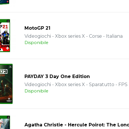
MotoGP 21
Videogiochi - Xbox series X - Corse - Italiana
Disponibile
PAYDAY 3 Day One Edition
Videogiochi - Xbox series X - Sparatutto - FPS -
Disponibile
Agatha Christie - Hercule Poirot: The Lo