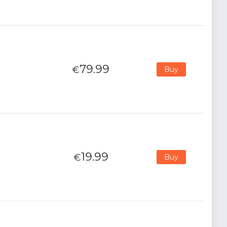
79.99
€
Buy
19.99
€
Buy