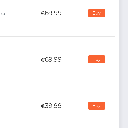
69.99
€
Buy
ana
69.99
€
Buy
39.99
€
Buy