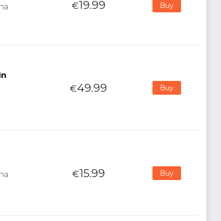
19.99
€
Buy
ana
in
49.99
€
Buy
15.99
€
Buy
ana