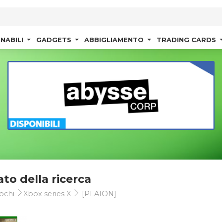
NABILI
GADGETS
ABBIGLIAMENTO
TRADING CARDS
ato della ricerca
ochi
Xbox series X
[PLAION]