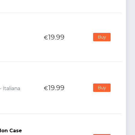
19.99
€
Buy
19.99
€
Buy
 Italiana
ndon Case