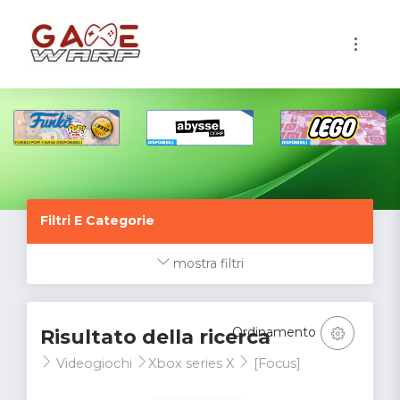
1
Filtri E Categorie
mostra filtri
Ordinamento
Risultato della ricerca
Videogiochi
Xbox series X
[Focus]