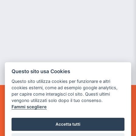
Questo sito usa Cookies
Questo sito utilizza cookies per funzionare e altri
cookies esterni, come ad esempio google analytics,
per capire come interagisci col sito. Questi ultimi
GAME WARP
vengono utilizzati solo dopo il tuo consenso.
BY POWER GAME SRL
Fammi scegliere
Sede Legale
Accetta tutti
via Villaggio dei Platani, 3
- 25014 Castenedolo, Brescia