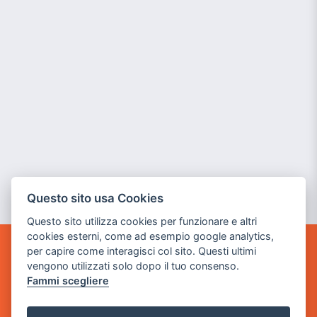
Questo sito usa Cookies
Questo sito utilizza cookies per funzionare e altri
cookies esterni, come ad esempio google analytics,
per capire come interagisci col sito. Questi ultimi
GAME WARP
vengono utilizzati solo dopo il tuo consenso.
BY POWER GAME SRL
Fammi scegliere
Sede Legale