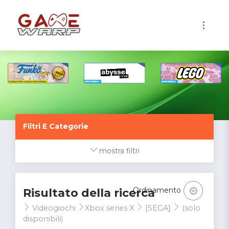
1
Filtri E Categorie
mostra filtri
Ordinamento
Risultato della ricerca
Videogiochi
Xbox series X
[SEGA]
(solo
disponibili)