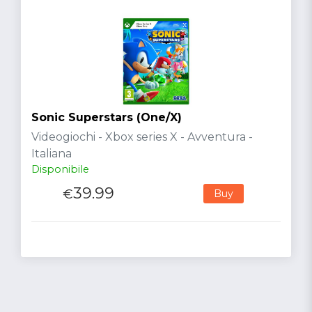
Sonic Superstars (One/X)
Videogiochi - Xbox series X - Avventura -
Italiana
Disponibile
39.99
€
Buy