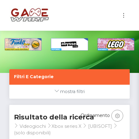
1
Filtri E Categorie
mostra filtri
Ordinamento
Risultato della ricerca
Videogiochi
Xbox series X
[UBISOFT]
(solo disponibili)