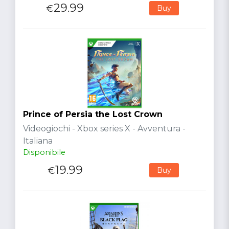
29.99
€
Buy
Prince of Persia the Lost Crown
Videogiochi - Xbox series X - Avventura -
Italiana
Disponibile
19.99
€
Buy