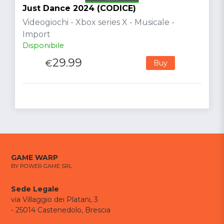
Just Dance 2024 (CODICE)
Videogiochi - Xbox series X - Musicale -
Import
Disponibile
29.99
€
Buy
GAME WARP
BY POWER GAME SRL
Sede Legale
via Villaggio dei Platani, 3
- 25014 Castenedolo, Brescia