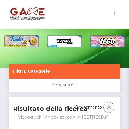
1
Filtri E Categorie
mostra filtri
Ordinamento
Risultato della ricerca
Videogiochi
Xbox series X
[BETHESDA]