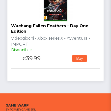
Wuchang Fallen Feathers - Day One
Edition
Videogiochi - Xbox series X - Avventura -
IMPORT
Disponibile
39.99
€
Buy
GAME WARP
BY POWER GAME SRL