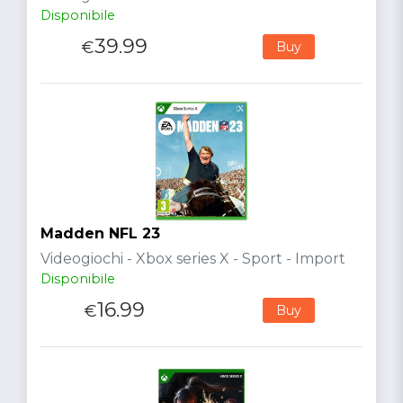
Disponibile
39.99
€
Buy
Madden NFL 23
Videogiochi - Xbox series X - Sport - Import
Disponibile
16.99
€
Buy