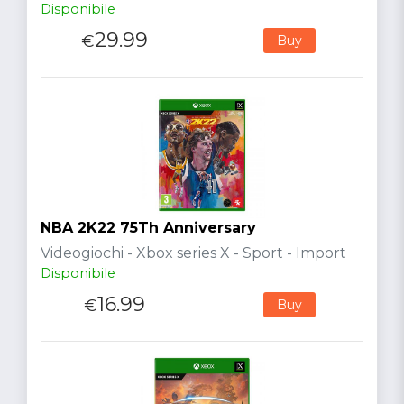
Disponibile
29.99
€
Buy
NBA 2K22 75Th Anniversary
Videogiochi - Xbox series X - Sport - Import
Disponibile
16.99
€
Buy