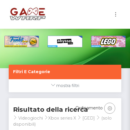
1
Filtri E Categorie
mostra filtri
Ordinamento
Risultato della ricerca
Videogiochi
Xbox series X
[GED]
(solo
disponibili)