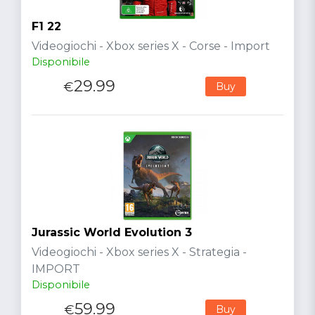
F1 22
Videogiochi - Xbox series X - Corse - Import
Disponibile
29.99
€
Buy
Jurassic World Evolution 3
Videogiochi - Xbox series X - Strategia -
IMPORT
Disponibile
59.99
€
Buy