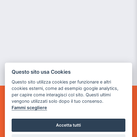
Questo sito usa Cookies
Questo sito utilizza cookies per funzionare e altri
cookies esterni, come ad esempio google analytics,
per capire come interagisci col sito. Questi ultimi
GAME WARP
vengono utilizzati solo dopo il tuo consenso.
BY POWER GAME SRL
Fammi scegliere
Sede Legale
Accetta tutti
via Villaggio dei Platani, 3
- 25014 Castenedolo, Brescia