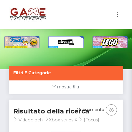
1
Filtri E Categorie
mostra filtri
Ordinamento
Risultato della ricerca
Videogiochi
Xbox series X
[Focus]