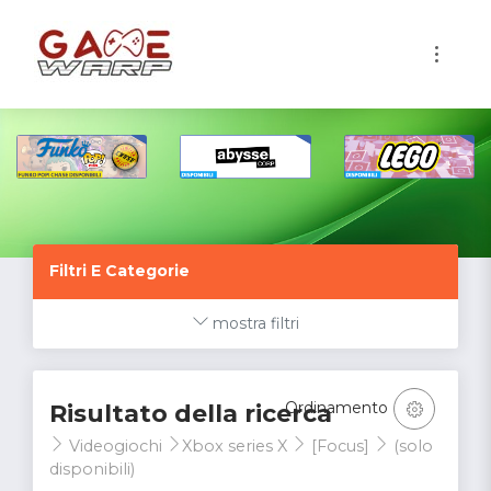
1
Filtri E Categorie
mostra filtri
Ordinamento
Risultato della ricerca
Videogiochi
Xbox series X
[Focus]
(solo
disponibili)