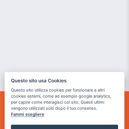
Questo sito usa Cookies
Questo sito utilizza cookies per funzionare e altri
cookies esterni, come ad esempio google analytics,
per capire come interagisci col sito. Questi ultimi
GAME WARP
vengono utilizzati solo dopo il tuo consenso.
BY POWER GAME SRL
Fammi scegliere
Sede Legale