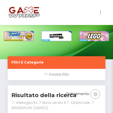
1
Filtri E Categorie
mostra filtri
Ordinamento
Risultato della ricerca
Videogiochi
Xbox series X
Gestionale
[MAXIMUM GAMES]