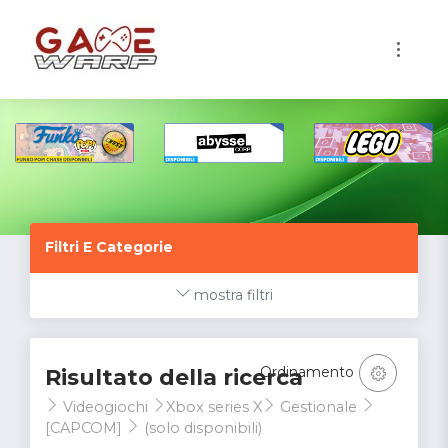
1
Filtri E Categorie
mostra filtri
Ordinamento
Risultato della ricerca
Videogiochi
Xbox series X
Gestionale
[CAPCOM]
(solo disponibili)