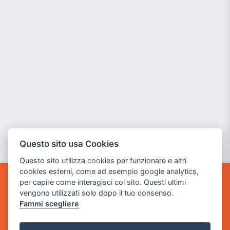
Questo sito usa Cookies
Questo sito utilizza cookies per funzionare e altri
cookies esterni, come ad esempio google analytics,
per capire come interagisci col sito. Questi ultimi
GAME WARP
vengono utilizzati solo dopo il tuo consenso.
BY POWER GAME SRL
Fammi scegliere
Sede Legale