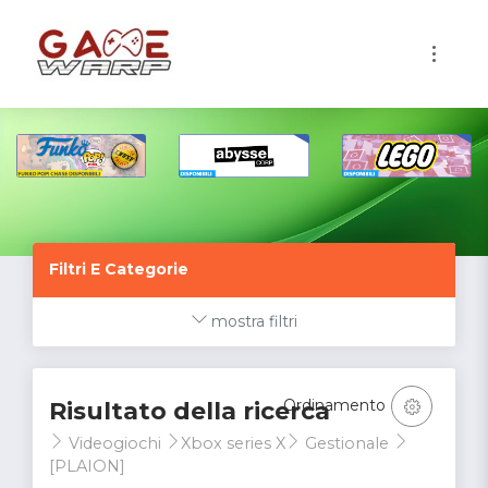
1
Filtri E Categorie
mostra filtri
Ordinamento
Risultato della ricerca
Videogiochi
Xbox series X
Gestionale
[PLAION]