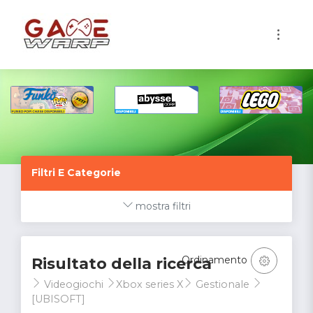
1
Filtri E Categorie
mostra filtri
Ordinamento
Risultato della ricerca
Videogiochi
Xbox series X
Gestionale
[UBISOFT]